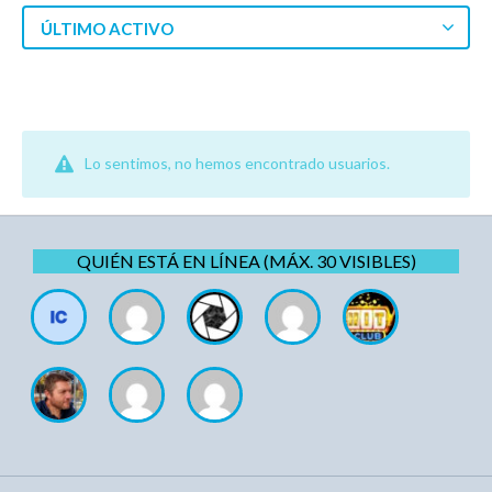
ÚLTIMO ACTIVO
Lo sentimos, no hemos encontrado usuarios.
QUIÉN ESTÁ EN LÍNEA (MÁX. 30 VISIBLES)