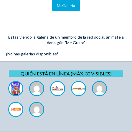
Mi Galeria
Estas viendo la galería de un miembro de la red social, anímate a
dar algún "Me Gusta"
¡No hay galerías disponibles!
QUIÉN ESTÁ EN LÍNEA (MÁX. 30 VISIBLES)