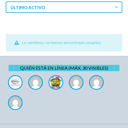
ÚLTIMO ACTIVO
Lo sentimos, no hemos encontrado usuarios.
QUIÉN ESTÁ EN LÍNEA (MÁX. 30 VISIBLES)