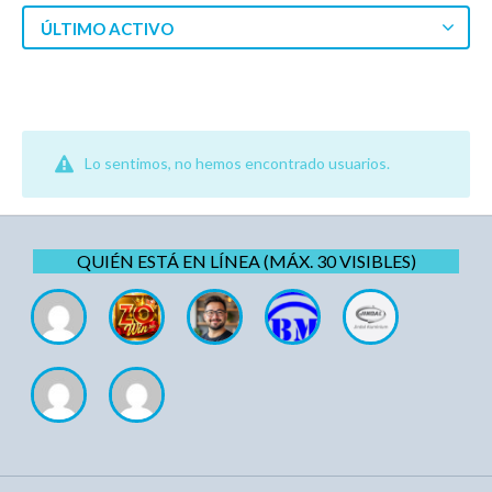
ÚLTIMO ACTIVO
Lo sentimos, no hemos encontrado usuarios.
QUIÉN ESTÁ EN LÍNEA (MÁX. 30 VISIBLES)