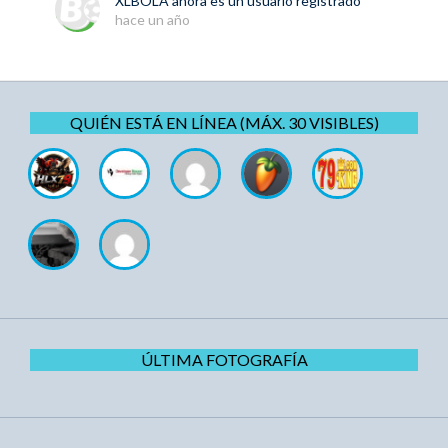
XLBOLA
ahora es un usuario registrado
hace un año
QUIÉN ESTÁ EN LÍNEA (MÁX. 30 VISIBLES)
ÚLTIMA FOTOGRAFÍA