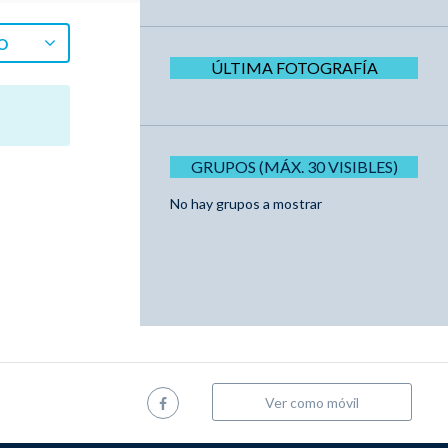
O
ÚLTIMA FOTOGRAFÍA
GRUPOS (MÁX. 30 VISIBLES)
No hay grupos a mostrar