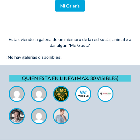
Mi Galeria
Estas viendo la galería de un miembro de la red social, anímate a
dar algún "Me Gusta"
¡No hay galerías disponibles!
QUIÉN ESTÁ EN LÍNEA (MÁX. 30 VISIBLES)