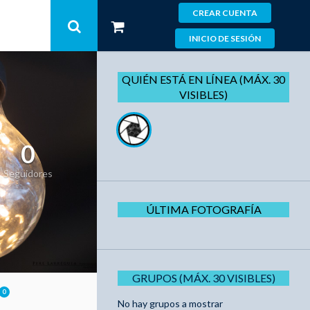
CREAR CUENTA
INICIO DE SESIÓN
QUIÉN ESTÁ EN LÍNEA (MÁX. 30
VISIBLES)
0
Seguidores
ÚLTIMA FOTOGRAFÍA
GRUPOS (MÁX. 30 VISIBLES)
0
No hay grupos a mostrar