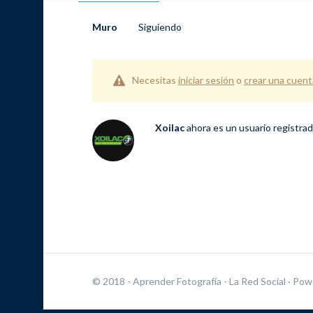
Muro
Siguiendo
Necesitas
iniciar sesión
o
crear una cuent
Xoilac
ahora es un usuario registra
© 2018 - Aprender Fotografía - La Red Social
· Pow