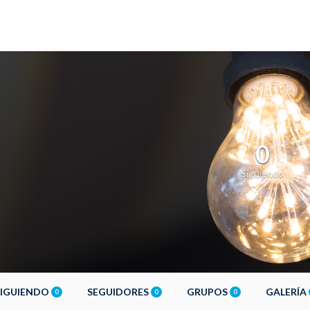
0
Siguiendo
SIGUIENDO
SEGUIDORES
GRUPOS
GALERÍA
0
0
0