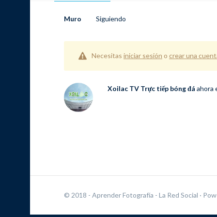
Muro
Siguiendo
Necesitas
iniciar sesión
o
crear una cuent
Xoilac TV Trực tiếp bóng đá
ahora 
© 2018 - Aprender Fotografía - La Red Social
· Pow