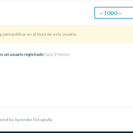
— TODO —
a
para publicar en el muro de este usuario.
es un usuario registrado
hace 2 meses
ered by
Aprender Fotografía