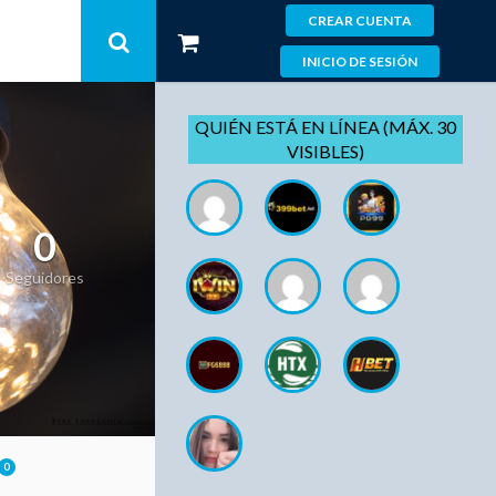
CREAR CUENTA
INICIO DE SESIÓN
QUIÉN ESTÁ EN LÍNEA (MÁX. 30
VISIBLES)
0
Seguidores
0