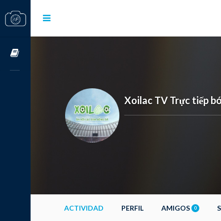
Cursos OnLine
Xoilac TV Trực tiếp b
ACTIVIDAD
PERFIL
AMIGOS
0