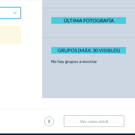
ÚLTIMA FOTOGRAFÍA
GRUPOS (MÁX. 30 VISIBLES)
No hay grupos a mostrar