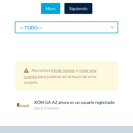
Muro
Siguiendo
— TODO —
Necesitas
iniciar sesión
o
crear una
cuenta
para publicar en el muro de este
usuario.
XÓM GÀ AZ
ahora es un usuario registrado
hace 3 meses