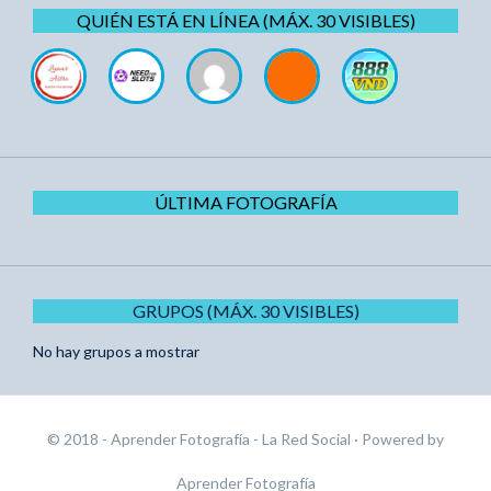
QUIÉN ESTÁ EN LÍNEA (MÁX. 30 VISIBLES)
ÚLTIMA FOTOGRAFÍA
GRUPOS (MÁX. 30 VISIBLES)
No hay grupos a mostrar
© 2018 - Aprender Fotografía - La Red Social
· Powered by
Aprender Fotografía