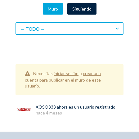
Muro
Siguiendo
— TODO —
Necesitas
iniciar sesión
o
crear una
cuenta
para publicar en el muro de este
usuario.
XOSO333
ahora es un usuario registrado
hace 4 meses