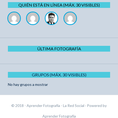
QUIÉN ESTÁ EN LÍNEA (MÁX. 30 VISIBLES)
ÚLTIMA FOTOGRAFÍA
GRUPOS (MÁX. 30 VISIBLES)
No hay grupos a mostrar
© 2018 - Aprender Fotografía - La Red Social
· Powered by
Aprender Fotografía