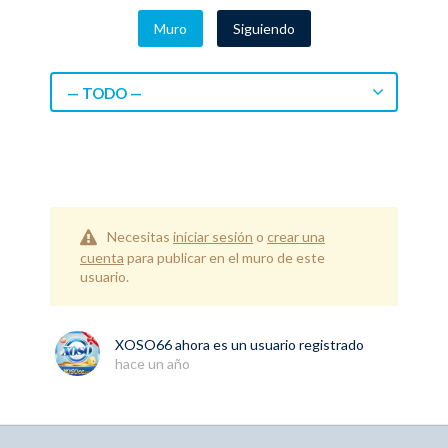
Muro
Siguiendo
— TODO —
Necesitas
iniciar sesión
o
crear una
cuenta
para publicar en el muro de este
usuario.
XOSO66
ahora es un usuario registrado
hace un año