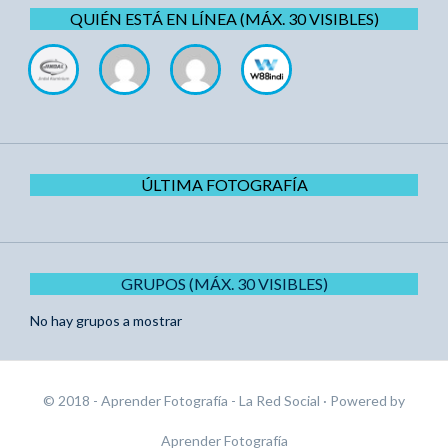
QUIÉN ESTÁ EN LÍNEA (MÁX. 30 VISIBLES)
ÚLTIMA FOTOGRAFÍA
GRUPOS (MÁX. 30 VISIBLES)
No hay grupos a mostrar
© 2018 - Aprender Fotografía - La Red Social
· Powered by
Aprender Fotografía