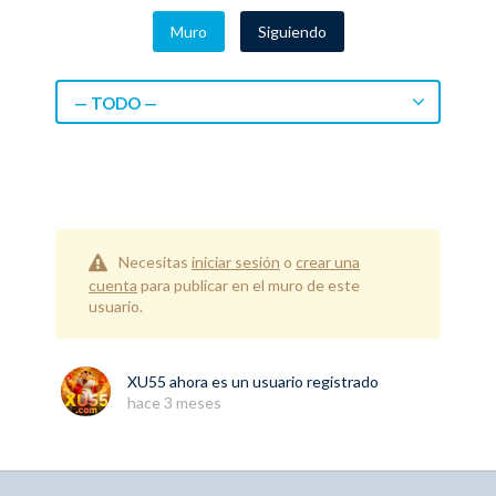
Muro
Siguiendo
— TODO —
Necesitas
iniciar sesión
o
crear una
cuenta
para publicar en el muro de este
usuario.
XU55
ahora es un usuario registrado
hace 3 meses