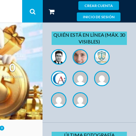
CREAR CUENTA
INICIO DE SESIÓN
QUIÉN ESTÁ EN LÍNEA (MÁX. 30
VISIBLES)
0
Seguidores
0
ÚLTIMA FOTOGRAFÍA