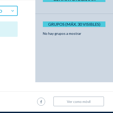
O
GRUPOS (MÁX. 30 VISIBLES)
No hay grupos a mostrar