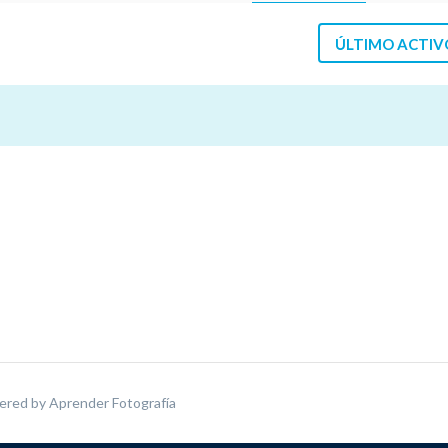
ÚLTIMO ACTIV
ered by
Aprender Fotografía