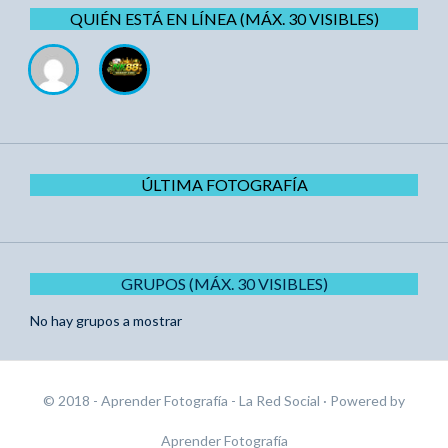
QUIÉN ESTÁ EN LÍNEA (MÁX. 30 VISIBLES)
ÚLTIMA FOTOGRAFÍA
GRUPOS (MÁX. 30 VISIBLES)
No hay grupos a mostrar
© 2018 - Aprender Fotografía - La Red Social
· Powered by
Aprender Fotografía