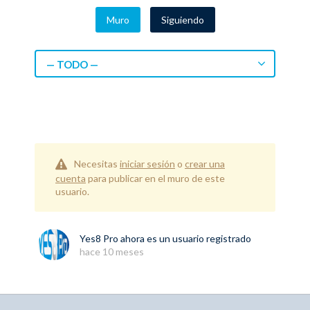
Muro
Siguiendo
— TODO —
Necesitas
iniciar sesión
o
crear una
cuenta
para publicar en el muro de este
usuario.
Yes8 Pro
ahora es un usuario registrado
hace 10 meses