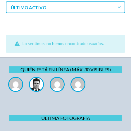
ÚLTIMO ACTIVO
Lo sentimos, no hemos encontrado usuarios.
QUIÉN ESTÁ EN LÍNEA (MÁX. 30 VISIBLES)
ÚLTIMA FOTOGRAFÍA