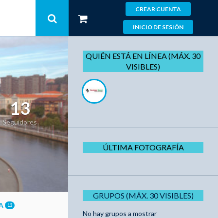
CREAR CUENTA
INICIO DE SESIÓN
QUIÉN ESTÁ EN LÍNEA (MÁX. 30
VISIBLES)
13
Seguidores
ÚLTIMA FOTOGRAFÍA
GRUPOS (MÁX. 30 VISIBLES)
ÍA
13
No hay grupos a mostrar