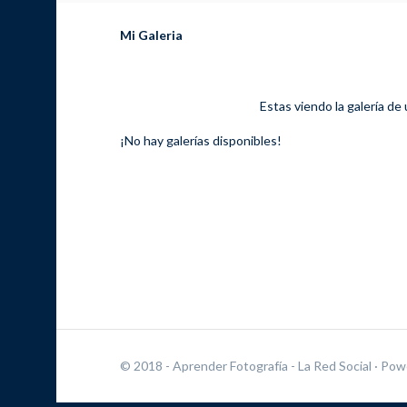
Mi Galeria
Estas viendo la galería de
¡No hay galerías disponibles!
© 2018 - Aprender Fotografía - La Red Social
· Pow