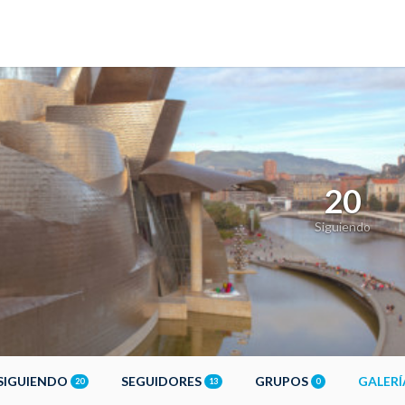
20
Siguiendo
SIGUIENDO
SEGUIDORES
GRUPOS
GALER
20
13
0