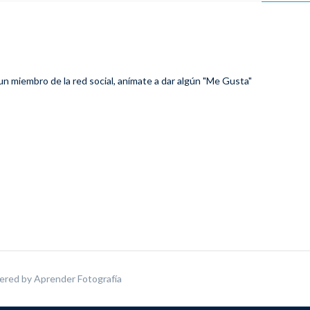
 un miembro de la red social, anímate a dar algún "Me Gusta"
ered by
Aprender Fotografía