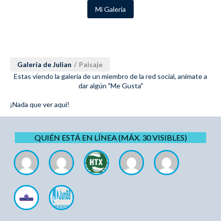
Mi Galeria
Galería de Julian
/
Paisaje
Estas viendo la galería de un miembro de la red social, anímate a
dar algún "Me Gusta"
¡Nada que ver aqui!
QUIÉN ESTÁ EN LÍNEA (MÁX. 30 VISIBLES)