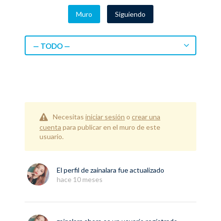
Muro
Siguiendo
— TODO —
Necesitas
iniciar sesión
o
crear una
cuenta
para publicar en el muro de este
usuario.
El perfil de
zainalara
fue actualizado
hace 10 meses