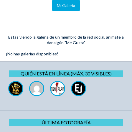
Mi Galeria
Estas viendo la galería de un miembro de la red social, anímate a
dar algún "Me Gusta"
¡No hay galerías disponibles!
QUIÉN ESTÁ EN LÍNEA (MÁX. 30 VISIBLES)
ÚLTIMA FOTOGRAFÍA