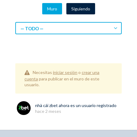
Muro
Siguiendo
— TODO —
Necesitas
iniciar sesión
o
crear una
cuenta
para publicar en el muro de este
usuario.
nhà cái zbet
ahora es un usuario registrado
hace 2 meses