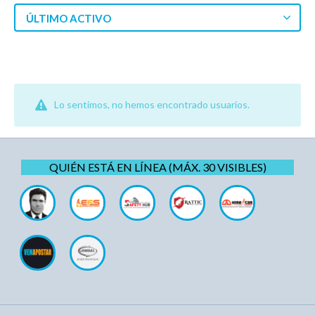
ÚLTIMO ACTIVO
Lo sentimos, no hemos encontrado usuarios.
QUIÉN ESTÁ EN LÍNEA (MÁX. 30 VISIBLES)