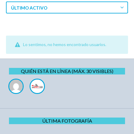
ÚLTIMO ACTIVO
Lo sentimos, no hemos encontrado usuarios.
QUIÉN ESTÁ EN LÍNEA (MÁX. 30 VISIBLES)
ÚLTIMA FOTOGRAFÍA