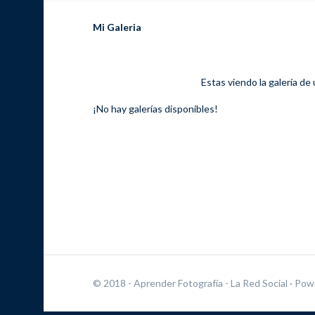
Mi Galeria
Estas viendo la galería de
¡No hay galerías disponibles!
© 2018 - Aprender Fotografía - La Red Social
· Pow