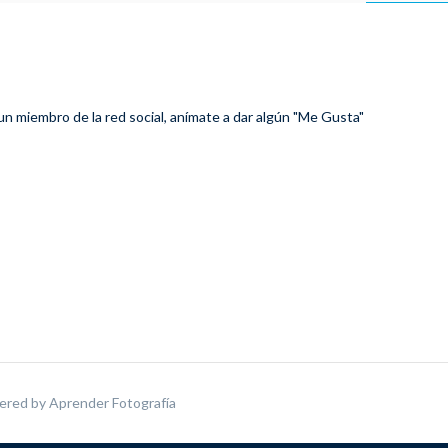
 un miembro de la red social, anímate a dar algún "Me Gusta"
ered by
Aprender Fotografía