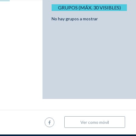
GRUPOS (MÁX. 30 VISIBLES)
No hay grupos a mostrar