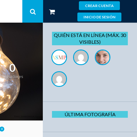
CREAR CUENTA
INICIO DE SESIÓN
QUIÉN ESTÁ EN LÍNEA (MÁX. 30
VISIBLES)
0
Seguidores
ÚLTIMA FOTOGRAFÍA
0