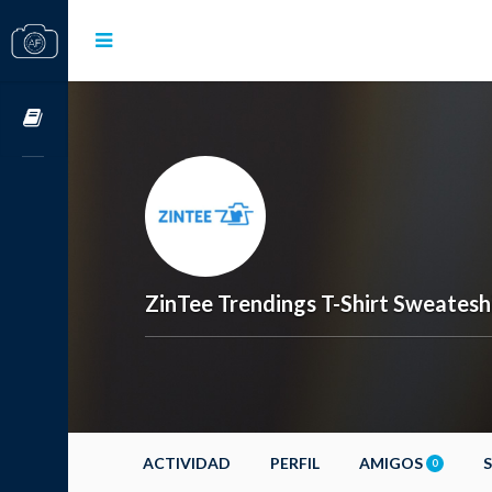
Cursos OnLine
ZinTee Trendings T-Shirt Sweatesh
ACTIVIDAD
PERFIL
AMIGOS
0