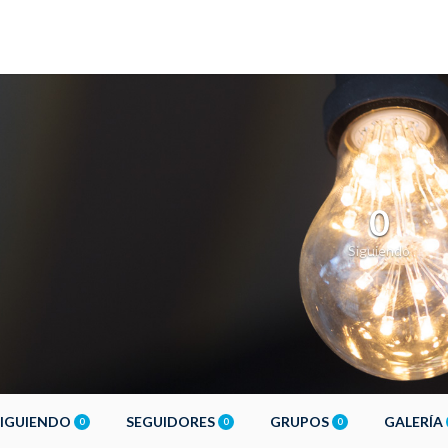
0
Siguiendo
SIGUIENDO
SEGUIDORES
GRUPOS
GALERÍA
0
0
0