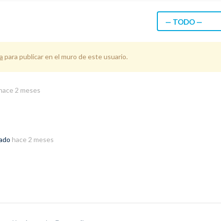
— TODO —
a
para publicar en el muro de este usuario.
hace 2 meses
rado
hace 2 meses