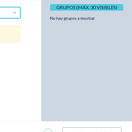
GRUPOS (MÁX. 30 VISIBLES)
No hay grupos a mostrar