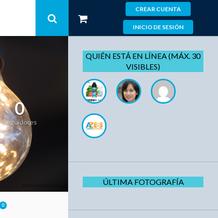
CREAR CUENTA
INICIO DE SESIÓN
QUIÉN ESTÁ EN LÍNEA (MÁX. 30
VISIBLES)
0
Seguidores
ÚLTIMA FOTOGRAFÍA
0