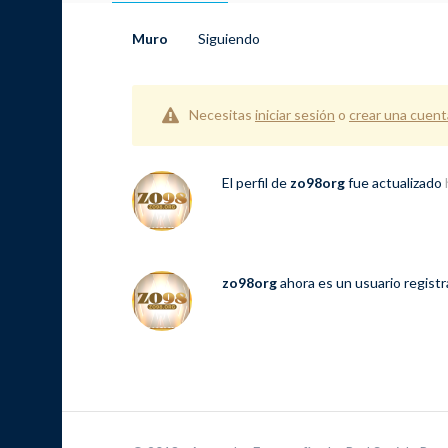
Muro
Siguiendo
Necesitas
iniciar sesión
o
crear una cuent
El perfil de
zo98org
fue actualizado
zo98org
ahora es un usuario regist