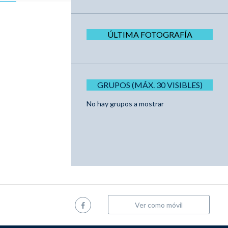
ÚLTIMA FOTOGRAFÍA
GRUPOS (MÁX. 30 VISIBLES)
No hay grupos a mostrar