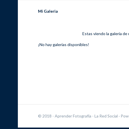
Mi Galeria
Estas viendo la galería de
¡No hay galerías disponibles!
© 2018 - Aprender Fotografía - La Red Social
· Pow