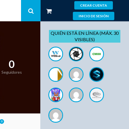
CREAR CUENTA
INICIO DE SESIÓN
QUIÉN ESTÁ EN LÍNEA (MÁX. 30
VISIBLES)
0
Seguidores
0