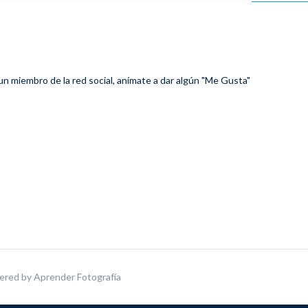
 un miembro de la red social, anímate a dar algún "Me Gusta"
ered by
Aprender Fotografía