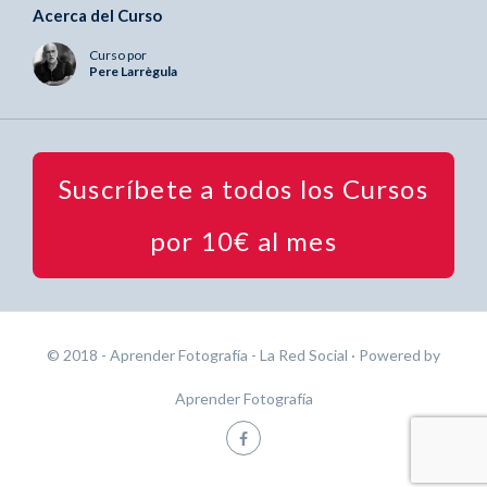
Acerca del Curso
Curso por
Pere Larrègula
Suscríbete a todos los Cursos
por 10€ al mes
© 2018 - Aprender Fotografía - La Red Social
· Powered by
Aprender Fotografía