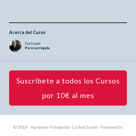
Acerca del Curso
Curso por
Pere Larrègula
Suscríbete a todos los Cursos
por 10€ al mes
© 2018 - Aprender Fotografía - La Red Social
· Powered by