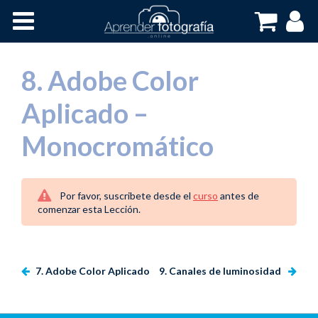
Inicio
Cursos OnLine
8. Adobe Color
Aplicado –
Monocromático
Por favor, suscribete desde el
curso
antes de
comenzar esta Lección.
7. Adobe Color Aplicado
9. Canales de luminosidad