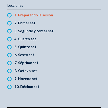
Lecciones
1. Preparando la sesión
2. Primer set
3. Segundo y tercer set
4. Cuarto set
5. Quinto set
6. Sexto set
7. Séptimo set
8. Octavo set
9. Noveno set
10. Décimo set