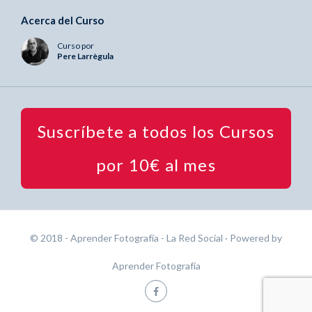
Acerca del Curso
Curso por
Pere Larrègula
Suscríbete a todos los Cursos
por 10€ al mes
© 2018 - Aprender Fotografía - La Red Social
· Powered by
Aprender Fotografía