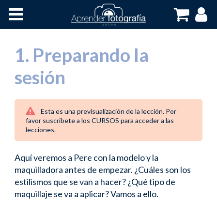
Inicio
Cursos OnLine
1. Preparando la
sesión
Esta es una previsualización de la lección. Por
favor suscribete a los CURSOS para acceder a las
lecciones.
Aquí veremos a Pere con la modelo y la
maquilladora antes de empezar. ¿Cuáles son los
estilismos que se van a hacer? ¿Qué tipo de
maquillaje se va a aplicar? Vamos a ello.