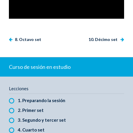
8. Octavo set
10. Décimo set
Curso de sesión en estudio
Lecciones
1. Preparando la sesión
2. Primer set
3. Segundo y tercer set
4. Cuarto set