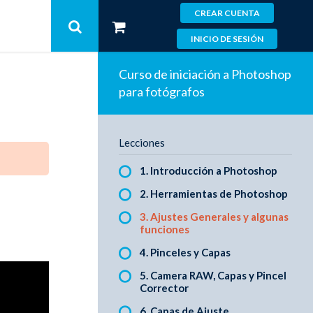
CREAR CUENTA
INICIO DE SESIÓN
Curso de iniciación a Photoshop
para fotógrafos
Lecciones
1. Introducción a Photoshop
2. Herramientas de Photoshop
3. Ajustes Generales y algunas
funciones
4. Pinceles y Capas
5. Camera RAW, Capas y Pincel
Corrector
6. Capas de Ajuste