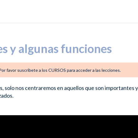
es y algunas funciones
. Por favor suscribete a los CURSOS para acceder a las lecciones.
es, solo nos centraremos en aquellos que son importantes y
zados.