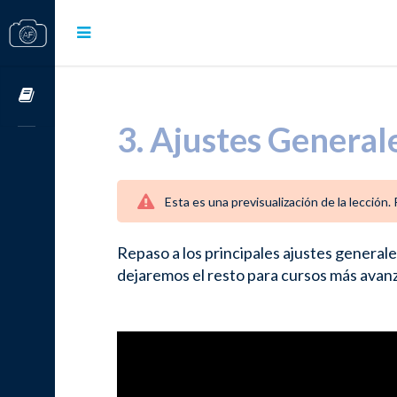
Cursos OnLine
3. Ajustes General
Esta es una previsualización de la lección
Repaso a los principales ajustes general
dejaremos el resto para cursos más avan