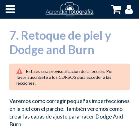
Inicio
Cursos OnLine
7. Retoque de piel y
Dodge and Burn
Esta es una previsualización de la lección. Por
favor suscribete a los CURSOS para acceder a las
lecciones.
Veremos como corregir pequeñas imperfecciones
en la piel con el parche. También veremos como
crear las capas de ajuste para hacer Dodge And
Burn.