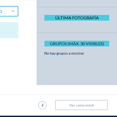
O
ÚLTIMA FOTOGRAFÍA
GRUPOS (MÁX. 30 VISIBLES)
No hay grupos a mostrar