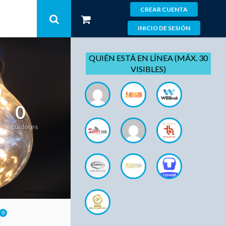
CREAR CUENTA
INICIO DE SESIÓN
QUIÉN ESTÁ EN LÍNEA (MÁX. 30
VISIBLES)
0
Seguidores
0