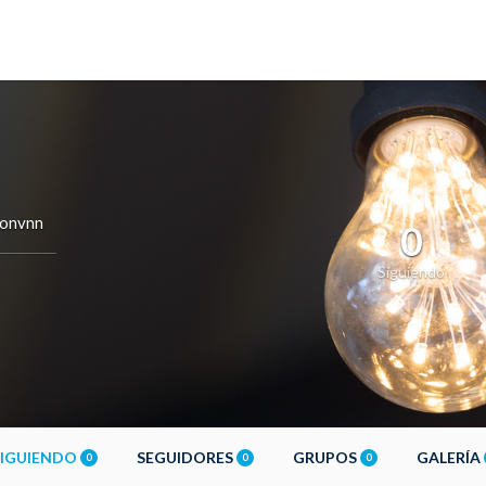
onvnn
0
Siguiendo
SIGUIENDO
SEGUIDORES
GRUPOS
GALERÍA
0
0
0