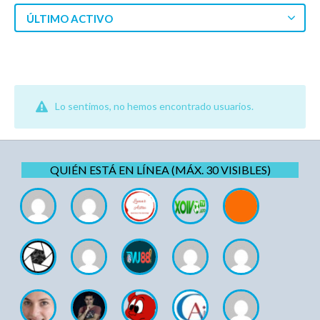
ÚLTIMO ACTIVO
Lo sentimos, no hemos encontrado usuarios.
QUIÉN ESTÁ EN LÍNEA (MÁX. 30 VISIBLES)