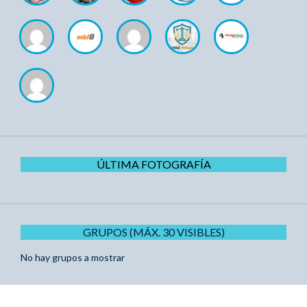
ÚLTIMA FOTOGRAFÍA
GRUPOS (MÁX. 30 VISIBLES)
No hay grupos a mostrar