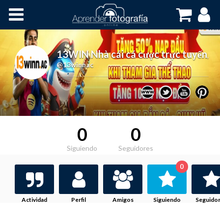
Inicio
Cursos OnLine
13WIN Nhà cái cá cược trực tuyến
,
@13winnac
0
0
Siguiendo
Seguidores
0
Actividad
Perfil
Amigos
Siguiendo
Seguido