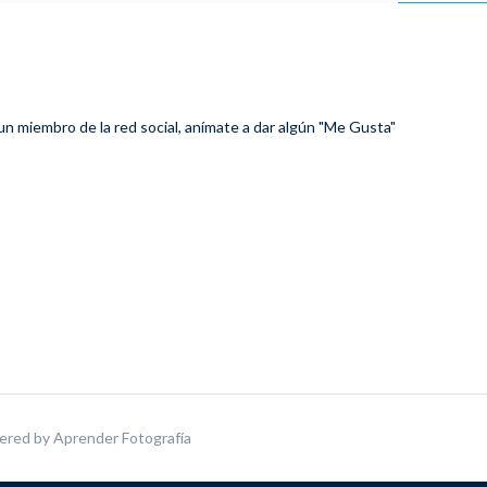
 un miembro de la red social, anímate a dar algún "Me Gusta"
ered by
Aprender Fotografía