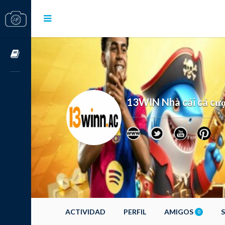
Cursos OnLine
13WIN Nhà cái cá cượ
ACTIVIDAD
PERFIL
AMIGOS
0