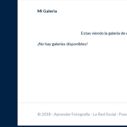
Mi Galeria
Estas viendo la galería de
¡No hay galerías disponibles!
© 2018 - Aprender Fotografía - La Red Social
· Pow