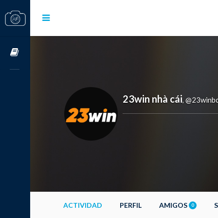
Cursos OnLine
23win nhà cái
@23winb
,
ACTIVIDAD
PERFIL
AMIGOS
0