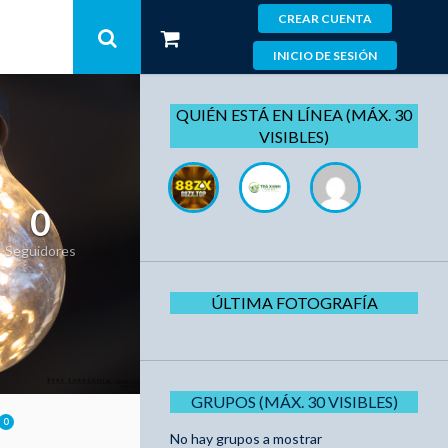
CREAR CUENTA
INICIO DE SESIÓN
QUIÉN ESTÁ EN LÍNEA (MÁX. 30
VISIBLES)
0
Seguidores
ÚLTIMA FOTOGRAFÍA
GRUPOS (MÁX. 30 VISIBLES)
0
No hay grupos a mostrar