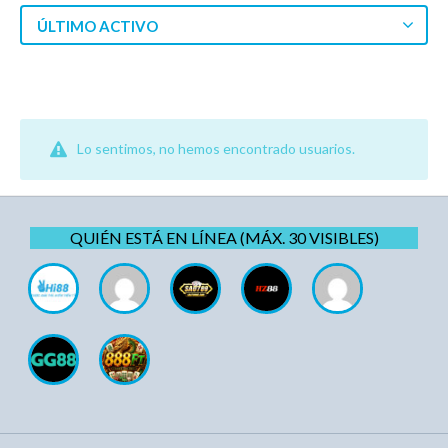
ÚLTIMO ACTIVO
Lo sentimos, no hemos encontrado usuarios.
QUIÉN ESTÁ EN LÍNEA (MÁX. 30 VISIBLES)