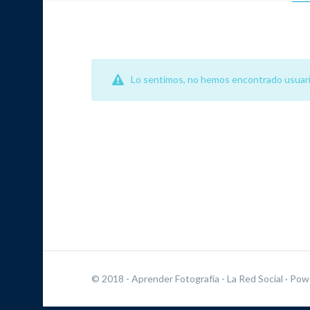
Lo sentimos, no hemos encontrado usuari
© 2018 - Aprender Fotografía - La Red Social
· Pow