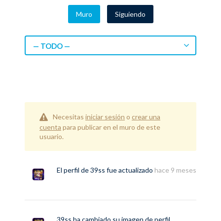
Muro
Siguiendo
— TODO —
Necesitas
iniciar sesión
o
crear una
cuenta
para publicar en el muro de este
usuario.
El perfil de
39ss
fue actualizado
hace 9 meses
39ss
ha cambiado su imagen de perfil.