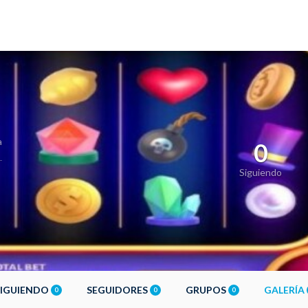
a
0
Siguiendo
SIGUIENDO
SEGUIDORES
GRUPOS
GALERÍA
0
0
0