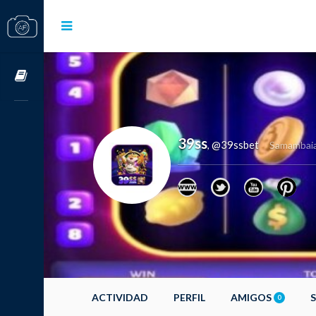
Cursos OnLine
39ss
@39ssbet
,
Samambai
ACTIVIDAD
PERFIL
AMIGOS
0