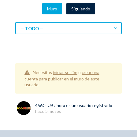
Muro
Siguiendo
— TODO —
Necesitas
iniciar sesión
o
crear una
cuenta
para publicar en el muro de este
usuario.
456CLUB
ahora es un usuario registrado
hace 5 meses