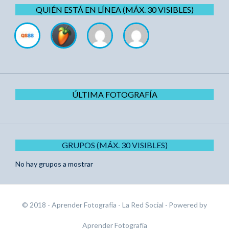
QUIÉN ESTÁ EN LÍNEA (MÁX. 30 VISIBLES)
ÚLTIMA FOTOGRAFÍA
GRUPOS (MÁX. 30 VISIBLES)
No hay grupos a mostrar
© 2018 - Aprender Fotografía - La Red Social
· Powered by
Aprender Fotografía