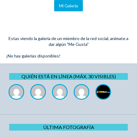
Mi Galeria
Estas viendo la galería de un miembro de la red social, anímate a
dar algún "Me Gusta"
¡No hay galerías disponibles!
QUIÉN ESTÁ EN LÍNEA (MÁX. 30 VISIBLES)
ÚLTIMA FOTOGRAFÍA