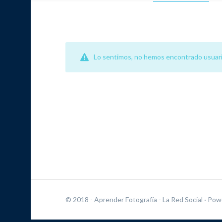
Lo sentimos, no hemos encontrado usuari
© 2018 - Aprender Fotografía - La Red Social
· Pow