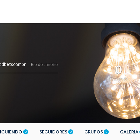
dbetscombr
Rio de Janeiro
0
Siguiendo
SIGUIENDO
SEGUIDORES
GRUPOS
GALERÍA
0
0
0