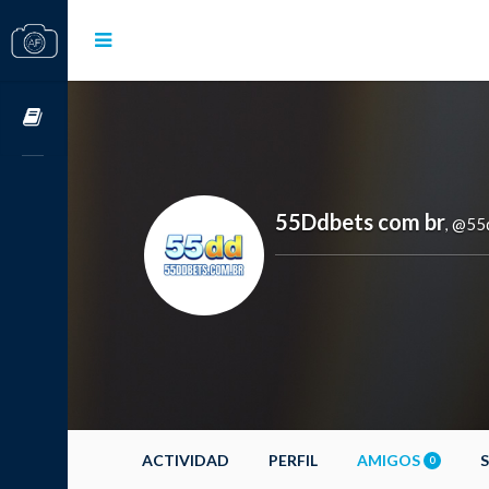
Cursos OnLine
55Ddbets com br
@55d
,
ACTIVIDAD
PERFIL
AMIGOS
0