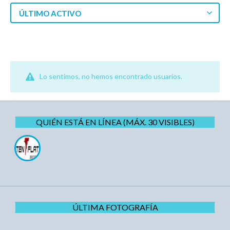
ÚLTIMO ACTIVO
Lo sentimos, no hemos encontrado usuarios.
QUIÉN ESTÁ EN LÍNEA (MÁX. 30 VISIBLES)
ÚLTIMA FOTOGRAFÍA