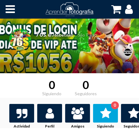
Inicio
Cursos OnLine
76s
,
@76sbetnet
São Paulo
0
0
Siguiendo
Seguidores
0
Actividad
Perfil
Amigos
Siguiendo
Seguido