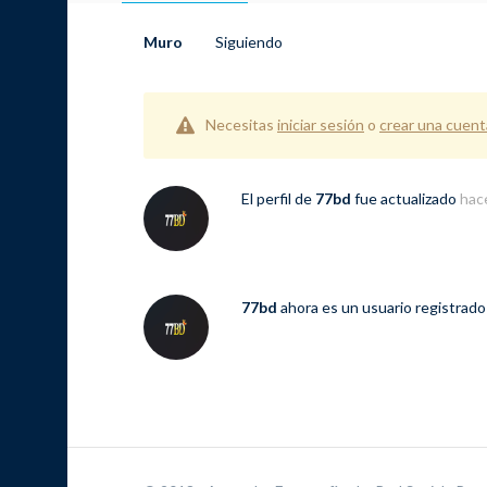
Muro
Siguiendo
Necesitas
iniciar sesión
o
crear una cuent
El perfil de
77bd
fue actualizado
hac
77bd
ahora es un usuario registrad