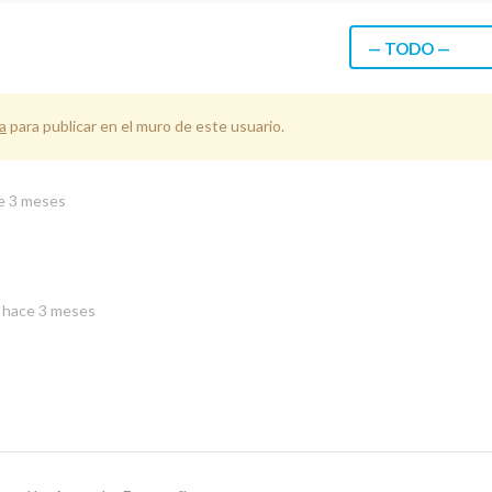
— TODO —
a
para publicar en el muro de este usuario.
e 3 meses
o
hace 3 meses