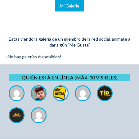
Mi Galeria
Estas viendo la galería de un miembro de la red social, anímate a
dar algún "Me Gusta"
¡No hay galerías disponibles!
QUIÉN ESTÁ EN LÍNEA (MÁX. 30 VISIBLES)