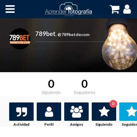
Inicio
Cursos OnLine
789bet
,
@789betdecom
0
0
Siguiendo
Seguidores
0
Actividad
Perfil
Amigos
Siguiendo
Seguido