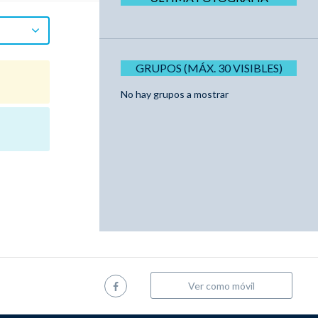
GRUPOS (MÁX. 30 VISIBLES)
No hay grupos a mostrar