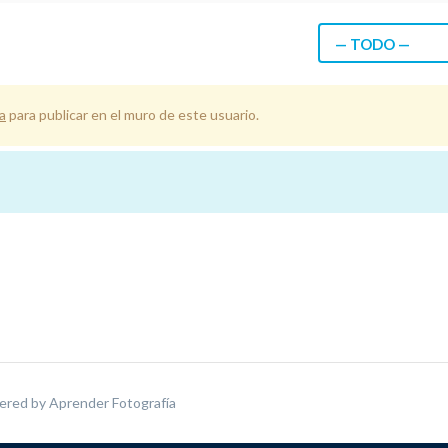
— TODO —
a
para publicar en el muro de este usuario.
ered by
Aprender Fotografía