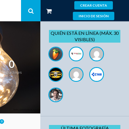
CREAR CUENTA
INICIO DE SESIÓN
QUIÉN ESTÁ EN LÍNEA (MÁX. 30
VISIBLES)
0
Seguidores
0
ÚLTIMA FOTOGRAFÍA