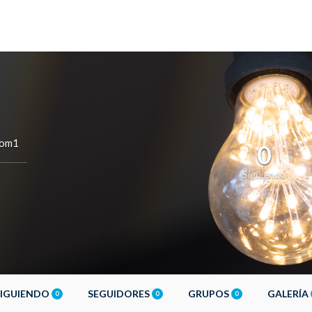
com1
0
Siguiendo
SIGUIENDO
SEGUIDORES
GRUPOS
GALERÍA
0
0
0